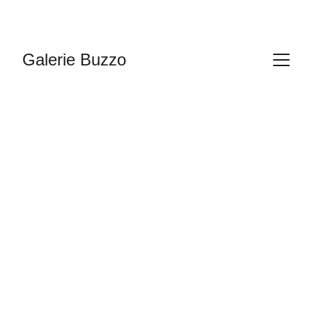
Galerie Buzzo
Fossiles marins